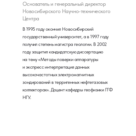
Основатель и генеральный директор
Новосибирского Научно-технического
Центра
В 1995 году окончил Новосибирский
государственный университет, а в 1997 году
получил степень магистра геологии. В 2002
году защитил кандидатскую диссертацию
на тему «Методы поверки аппаратуры
и экспресс интерпретация данных
высокочастотных электромагнитных
зондирований в терригенных нефтегазовых
коллекторах». Доцент кафедры геофизики ГГФ
НГУ.