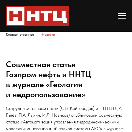
Главная страница
→
Новости
Совместная статья
Газпром нефть и ННТЦ
в журнале «Геология
и недропользование»
Сотрудники
Газпром нефть
(С.В. Кайгородов) и ННТЦ (Д.А.
Гилев, П.А. Лыхин, И.Л. Новиков) опубликовали совместную
статью
«Автоматизация управления гидродинамическими
моделями: инновационный подход системы АРС» в журнале